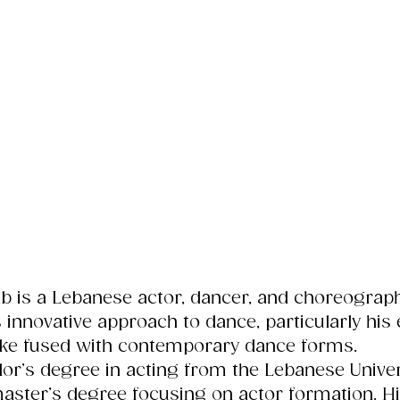
 is a Lebanese actor, dancer, and choreograp
s innovative approach to dance, particularly his 
abke fused with contemporary dance forms. 
or’s degree in acting from the Lebanese Univer
aster’s degree focusing on actor formation. H