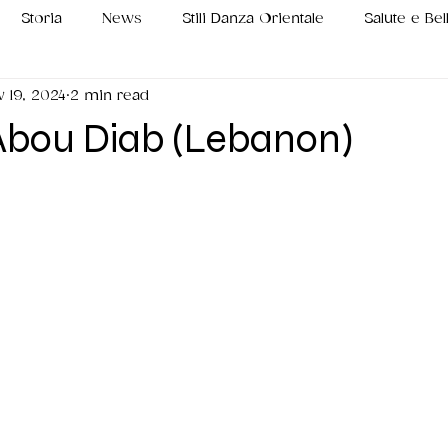
Storia
News
Stili Danza Orientale
Salute e Bel
 19, 2024
2 min read
bou Diab (Lebanon)