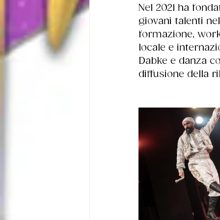
Nel 2021 ha fondat
giovani talenti n
formazione, works
locale e internaz
Dabke e danza co
diffusione della r