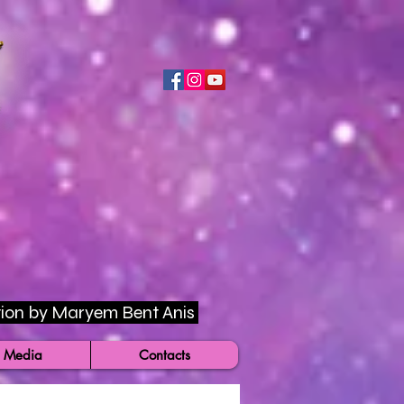
rection by Maryem Bent Anis
 Media
Contacts