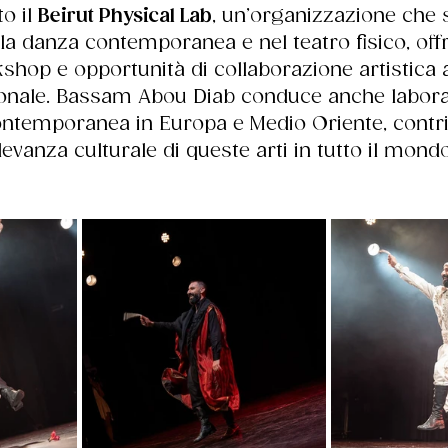
o il 
Beirut Physical Lab
, un’organizzazione che 
ella danza contemporanea e nel teatro fisico, off
hop e opportunità di collaborazione artistica a 
ionale. Bassam Abou Diab conduce anche laborat
ntemporanea in Europa e Medio Oriente, contri
ilevanza culturale di queste arti in tutto il mondo