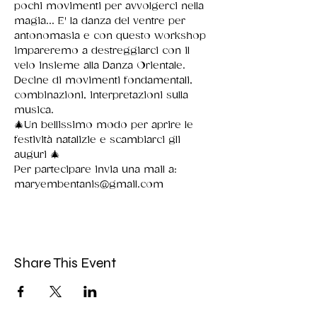
pochi movimenti per avvolgerci nella 
magia... E' la danza del ventre per 
antonomasia e con questo workshop 
impareremo a destreggiarci con il 
velo insieme alla Danza Orientale. 
Decine di movimenti fondamentali, 
combinazioni, interpretazioni sulla 
musica. 
🎄Un bellissimo modo per aprire le 
festività natalizie e scambiarci gli 
auguri 🎄 
Per partecipare invia una mail a: 
maryembentanis@gmail.com
Share This Event